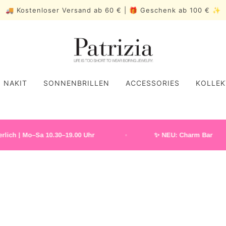
🚚 Kostenloser Versand ab 60 € | 🎁 Geschenk ab 100 € ✨
NAKIT
SONNENBRILLEN
ACCESSORIES
KOLLEK
 Mo–Sa 10.30–19.00 Uhr
✨ NEU: Charm Bar
Lieferung und Rückgabe