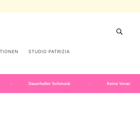
TIONEN
STUDIO PATRIZIA
Dauerhafter Schmuck
Keine Voranmeldung erfo