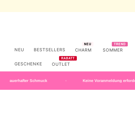
NEU
TREND
NEU
BESTSELLERS
CHARM
SOMMER
RABATT
GESCHENKE
OUTLET
erhafter Schmuck
Keine Voranmeldung erforderlich |