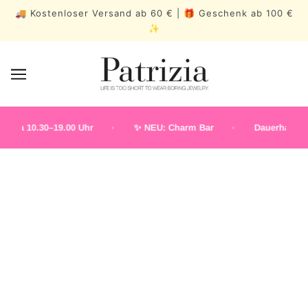
🚚 Kostenloser Versand ab 60 € | 🎁 Geschenk ab 100 €
✨
Sa 10.30–19.00 Uhr
✨ NEU: Charm Bar
Dauerhafter S
DAUERSCHMUCK
BESTSELLERS
MEDITERRA
BLOOM