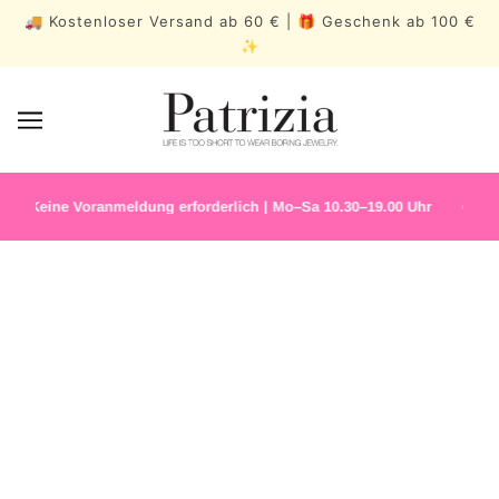
🚚 Kostenloser Versand ab 60 € | 🎁 Geschenk ab 100 €
✨
Keine Voranmeldung erforderlich | Mo–Sa 10.30–19.00 Uhr
✨ N
DAUERSCHMUCK
BESTSELLERS
MEDITERRA
BLOOM