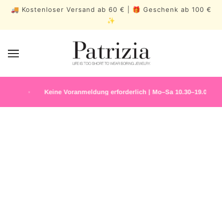
🚚 Kostenloser Versand ab 60 € | 🎁 Geschenk ab 100 €
✨
ck
Keine Voranmeldung erforderlich | Mo–Sa 10.30–19.00 Uhr