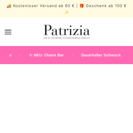
🚚 Kostenloser Versand ab 60 € | 🎁 Geschenk ab 100 €
✨
Uhr
✨ NEU: Charm Bar
Dauerhafter Schmuck
K