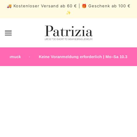
🚚 Kostenloser Versand ab 60 € | 🎁 Geschenk ab 100 €
✨
 Schmuck
Keine Voranmeldung erforderlich | Mo–Sa 10.30–19.00